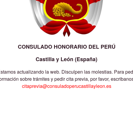
CONSULADO HONORARIO DEL PERÚ
Castilla y León (España)
stamos actualizando la web. Disculpen las molestias. Para ped
formación sobre trámites y pedir cita previa, por favor, escribanos
citaprevia@consuladoperucastillayleon.es